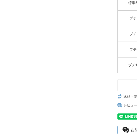
標準
プチ
プチ
プチ
プチ
返品・交
レビュー