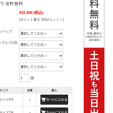
ST5 送料無料
¥32,400
(税込)
[ポイント還元 324ポイント～]
ルバッグ:
ックレス2点
個
サイズ
在庫
購入
サイズ5号
○
サイズ7号
○