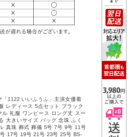
「1122 いいふうふ」主演女優着
服 レディース 5点セット ブラック
ル 礼服 ワンピース ロング丈 スー
る 大きいサイズ バッグ 念珠 ふく
ル 真珠 葬式 葬儀 5号 7号 9号 11号
5号 17号 19号 21号 23号 25号 BS-