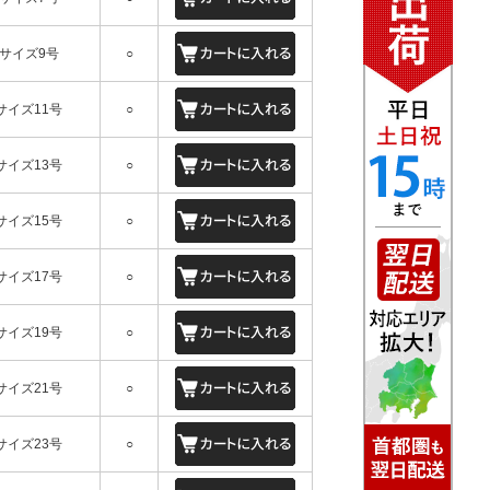
サイズ9号
○
サイズ11号
○
サイズ13号
○
サイズ15号
○
サイズ17号
○
サイズ19号
○
サイズ21号
○
サイズ23号
○