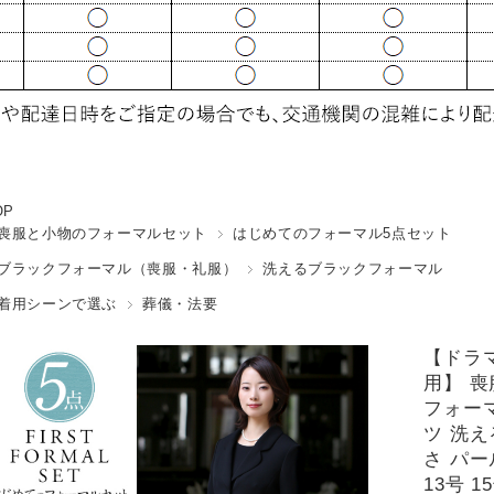
OP
喪服と小物のフォーマルセット
はじめてのフォーマル5点セット
ブラックフォーマル（喪服・礼服）
洗えるブラックフォーマル
着用シーンで選ぶ
葬儀・法要
【ドラマ
用】 喪
フォーマ
ツ 洗え
さ パー
13号 1