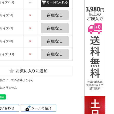
サイズ25号
○
サイズ5号
×
サイズ7号
×
サイズ9号
×
サイズ11号
×
換についての詳細はこちら
はありません