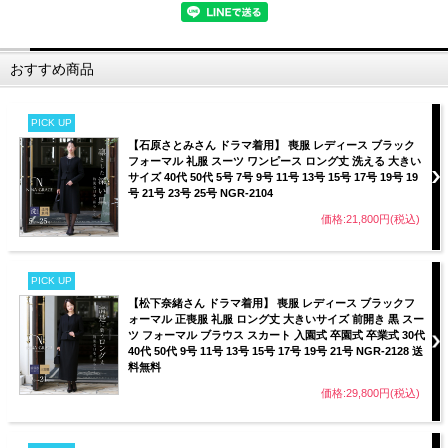
おすすめ商品
PICK UP
【石原さとみさん ドラマ着用】 喪服 レディース ブラック
フォーマル 礼服 スーツ ワンピース ロング丈 洗える 大きい
サイズ 40代 50代 5号 7号 9号 11号 13号 15号 17号 19号 19
号 21号 23号 25号 NGR-2104
価格:21,800円(税込)
PICK UP
【松下奈緒さん ドラマ着用】 喪服 レディース ブラックフ
ォーマル 正喪服 礼服 ロング丈 大きいサイズ 前開き 黒 スー
ツ フォーマル ブラウス スカート 入園式 卒園式 卒業式 30代
40代 50代 9号 11号 13号 15号 17号 19号 21号 NGR-2128 送
料無料
価格:29,800円(税込)