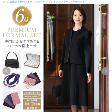
TOP
喪服と小物のフォーマルセット
プレミアムフォーマル6点セット
>
>