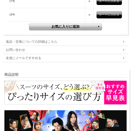
○
17号
○
19号
返品・交換についての詳細はこちら
お問い合わせ
友達にメールですすめる
商品説明