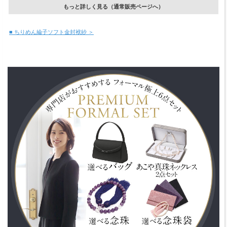
もっと詳しく見る（通常販売ページへ）
■ ちりめん綸子ソフト金封袱紗 ＞