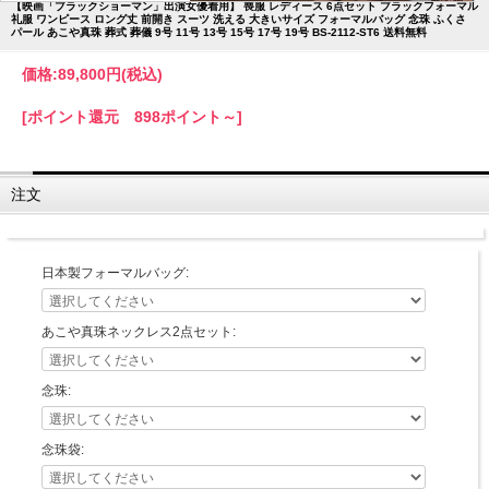
【映画「ブラックショーマン」出演女優着用】 喪服 レディース 6点セット ブラックフォーマル
礼服 ワンピース ロング丈 前開き スーツ 洗える 大きいサイズ フォーマルバッグ 念珠 ふくさ
パール あこや真珠 葬式 葬儀 9号 11号 13号 15号 17号 19号 BS-2112-ST6 送料無料
価格:
89,800円
(税込)
[ポイント還元 898ポイント～]
注文
日本製フォーマルバッグ:
あこや真珠ネックレス2点セット:
念珠:
念珠袋: