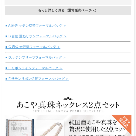
もっと詳しく見る（通常販売ページへ）
■ A.岩佐 サテン切替フォーマルバッグ ＞
■ B.岩佐 重ねリボンフォーマルバッグ ＞
■ C.岩佐 米沢織フォーマルバッグ ＞
■ D.サテンプリーツフォーマルバッグ ＞
■ E.リボンラインフォーマルバッグ ＞
■ F.サテンリボン切替フォーマルバッグ ＞