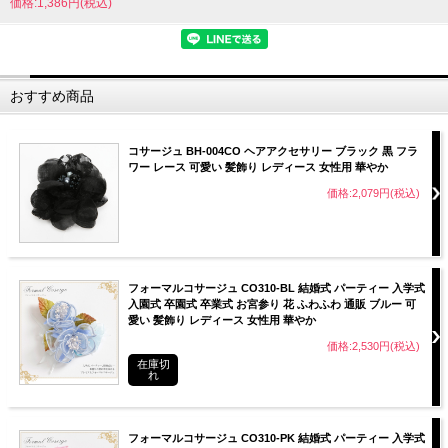
価格:1,386円(税込)
おすすめ商品
コサージュ BH-004CO ヘアアクセサリー ブラック 黒 フラ
ワー レース 可愛い 髪飾り レディース 女性用 華やか
価格:2,079円(税込)
フォーマルコサージュ CO310-BL 結婚式 パーティー 入学式
入園式 卒園式 卒業式 お宮参り 花 ふわふわ 通販 ブルー 可
愛い 髪飾り レディース 女性用 華やか
価格:2,530円(税込)
在庫切
れ
フォーマルコサージュ CO310-PK 結婚式 パーティー 入学式