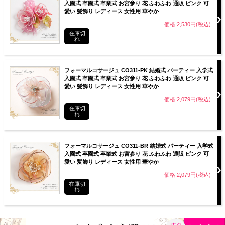
入園式 卒園式 卒業式 お宮参り 花 ふわふわ 通販 ピンク 可
愛い 髪飾り レディース 女性用 華やか
価格:2,530円(税込)
在庫切
れ
フォーマルコサージュ CO311-PK 結婚式 パーティー 入学式
入園式 卒園式 卒業式 お宮参り 花 ふわふわ 通販 ピンク 可
愛い 髪飾り レディース 女性用 華やか
価格:2,079円(税込)
在庫切
れ
フォーマルコサージュ CO311-BR 結婚式 パーティー 入学式
入園式 卒園式 卒業式 お宮参り 花 ふわふわ 通販 ピンク 可
愛い 髪飾り レディース 女性用 華やか
価格:2,079円(税込)
在庫切
れ