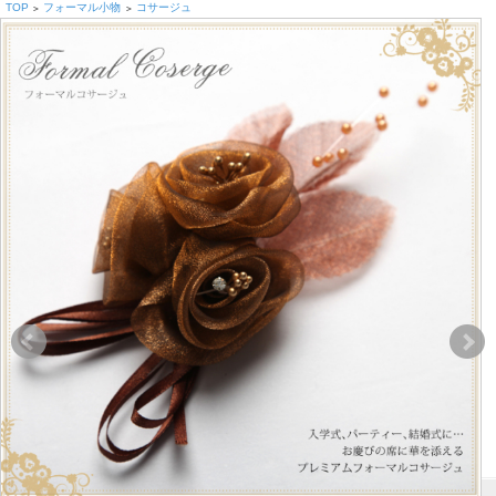
TOP
フォーマル小物
コサージュ
>
>