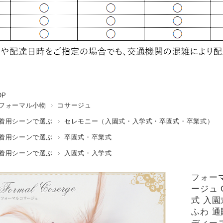
OP
フォーマル小物
コサージュ
着用シーンで選ぶ
セレモニー（入園式・入学式・卒園式・卒業式）
着用シーンで選ぶ
卒園式・卒業式
着用シーンで選ぶ
入園式・入学式
フォー
ージュ 
式 入園
ふわ 通