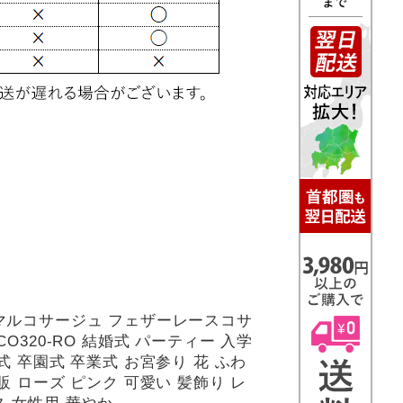
マルコサージュ フェザーレースコサ
CO320-RO 結婚式 パーティー 入学
式 卒園式 卒業式 お宮参り 花 ふわ
販 ローズ ピンク 可愛い 髪飾り レ