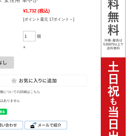
 女性用 華やか
¥1,732
(税込)
[ポイント還元 17ポイント～]
個
×
換についての詳細はこちら
はありません