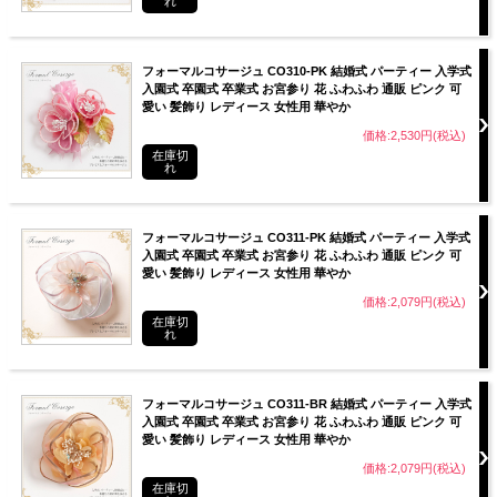
れ
フォーマルコサージュ CO310-PK 結婚式 パーティー 入学式
入園式 卒園式 卒業式 お宮参り 花 ふわふわ 通販 ピンク 可
愛い 髪飾り レディース 女性用 華やか
価格:2,530円(税込)
在庫切
れ
フォーマルコサージュ CO311-PK 結婚式 パーティー 入学式
入園式 卒園式 卒業式 お宮参り 花 ふわふわ 通販 ピンク 可
愛い 髪飾り レディース 女性用 華やか
価格:2,079円(税込)
在庫切
れ
フォーマルコサージュ CO311-BR 結婚式 パーティー 入学式
入園式 卒園式 卒業式 お宮参り 花 ふわふわ 通販 ピンク 可
愛い 髪飾り レディース 女性用 華やか
価格:2,079円(税込)
在庫切