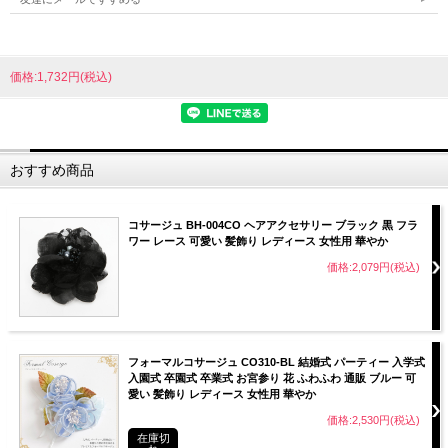
価格:1,732円(税込)
おすすめ商品
コサージュ BH-004CO ヘアアクセサリー ブラック 黒 フラ
ワー レース 可愛い 髪飾り レディース 女性用 華やか
価格:2,079円(税込)
フォーマルコサージュ CO310-BL 結婚式 パーティー 入学式
入園式 卒園式 卒業式 お宮参り 花 ふわふわ 通販 ブルー 可
愛い 髪飾り レディース 女性用 華やか
価格:2,530円(税込)
在庫切