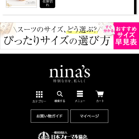
在庫切
れ