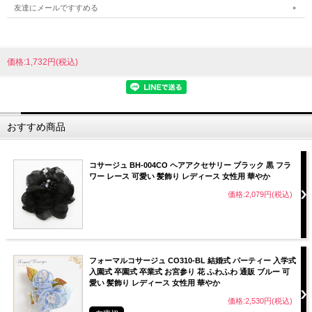
友達にメールですすめる
価格:1,732円(税込)
おすすめ商品
コサージュ BH-004CO ヘアアクセサリー ブラック 黒 フラ
ワー レース 可愛い 髪飾り レディース 女性用 華やか
価格:2,079円(税込)
フォーマルコサージュ CO310-BL 結婚式 パーティー 入学式
入園式 卒園式 卒業式 お宮参り 花 ふわふわ 通販 ブルー 可
愛い 髪飾り レディース 女性用 華やか
価格:2,530円(税込)