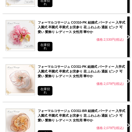
在庫切
れ
フォーマルコサージュ CO310-PK 結婚式 パーティー 入学式
入園式 卒園式 卒業式 お宮参り 花 ふわふわ 通販 ピンク 可
愛い 髪飾り レディース 女性用 華やか
価格:2,530円(税込)
在庫切
れ
フォーマルコサージュ CO311-PK 結婚式 パーティー 入学式
入園式 卒園式 卒業式 お宮参り 花 ふわふわ 通販 ピンク 可
愛い 髪飾り レディース 女性用 華やか
価格:2,079円(税込)
在庫切
れ
フォーマルコサージュ CO311-BR 結婚式 パーティー 入学式
入園式 卒園式 卒業式 お宮参り 花 ふわふわ 通販 ピンク 可
愛い 髪飾り レディース 女性用 華やか
価格:2,079円(税込)