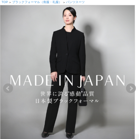
TOP
ブラックフォーマル（喪服・礼服）
パンツスーツ
>
>