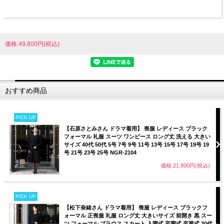
価格:49,800円(税込)
おすすめ商品
PICK UP
【石原さとみさん ドラマ着用】 喪服 レディース ブラック
フォーマル 礼服 スーツ ワンピース ロング丈 洗える 大きい
サイズ 40代 50代 5号 7号 9号 11号 13号 15号 17号 19号 19
号 21号 23号 25号 NGR-2104
価格:21,800円(税込)
PICK UP
【松下奈緒さん ドラマ着用】 喪服 レディース ブラックフ
ォーマル 正喪服 礼服 ロング丈 大きいサイズ 前開き 黒 スー
ツ フォーマル ブラウス スカート 入園式 卒園式 卒業式 30代