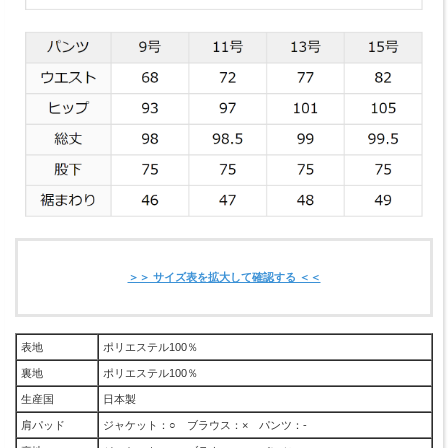
＞＞ サイズ表を拡大して確認する ＜＜
表地
ポリエステル100％
裏地
ポリエステル100％
生産国
日本製
肩パッド
ジャケット：○ ブラウス：× パンツ：-