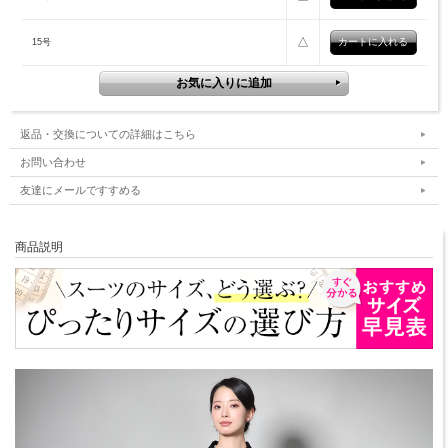
△
15号
返品・交換についての詳細はこちら
お問い合わせ
友達にメールですすめる
商品説明