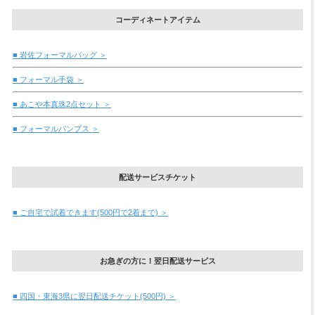
コーディネートアイテム
■ 岩佐フォーマルバッグ ＞
■ フォーマル手袋 ＞
■ あこや本真珠2点セット ＞
■ フォーマルパンプス ＞
配送サービスチケット
■ ご自宅で試着できます(500円で2着まで) ＞
お急ぎの方に！翌日配送サービス
■ 四国・東海3県に翌日配送チケット(500円) ＞