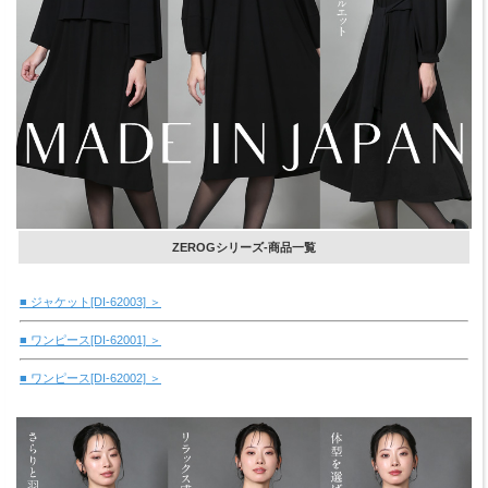
ZEROGシリーズ-商品一覧
■ ジャケット[DI-62003] ＞
■ ワンピース[DI-62001] ＞
■ ワンピース[DI-62002] ＞