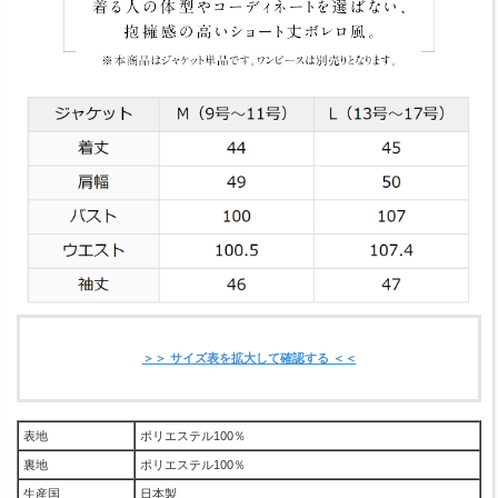
＞＞ サイズ表を拡大して確認する ＜＜
表地
ポリエステル100％
裏地
ポリエステル100％
生産国
日本製