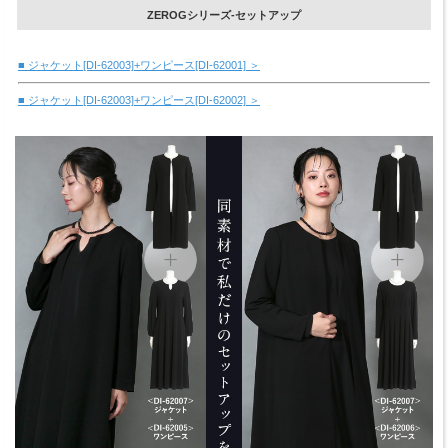
ZEROGシリーズ-セットアップ
■ ジャケット[DI-62003]+ワンピース[DI-62001] ＞
■ ジャケット[DI-62003]+ワンピース[DI-62002] ＞