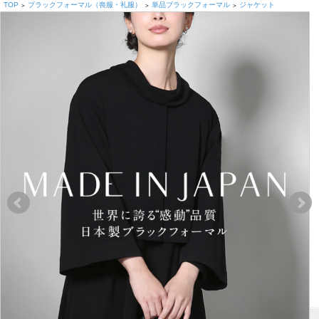
TOP
ブラックフォーマル（喪服・礼服）
単品ブラックフォーマル
ジャケット
>
>
>