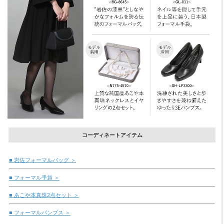
コーディネートアイテム
■ 岩佐フォーマルバッグ ＞
■ フォーマル手袋 ＞
■ あこや本真珠2点セット ＞
■ フォーマルパンプス ＞