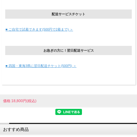
配送サービスチケット
■ ご自宅で試着できます(500円で2着まで) ＞
お急ぎの方に！翌日配送サービス
■ 四国・東海3県に翌日配送チケット(500円) ＞
価格:18,800円(税込)
おすすめ商品