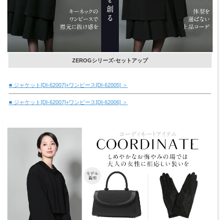
ZEROGシリーズ-セットアップ
■ ジャケット[DI-62007]+ワンピース[DI-62005] ＞
■ ジャケット[DI-62007]+ワンピース[DI-62006] ＞