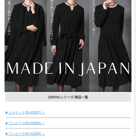
ZEROGシリーズ-商品一覧
■ ジャケット[DI-62007] ＞
■ ワンピース[DI-62005] ＞
■ ワンピース[DI-62006] ＞