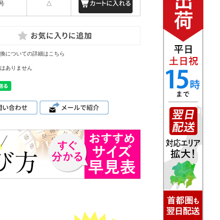
号
△
換についての詳細はこちら
はありません