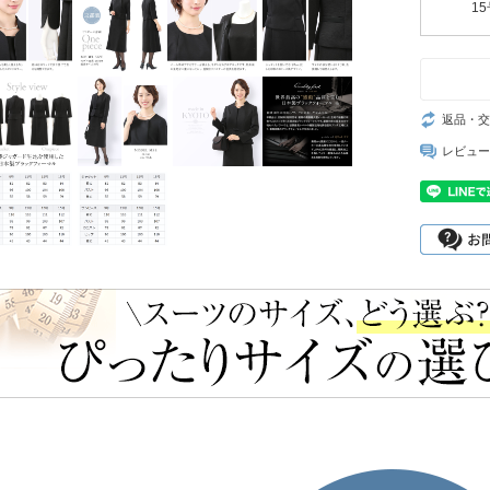
15
返品・交
レビュー