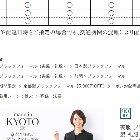
OP
ブラックフォーマル（喪服・礼服）
日本製ブラックフォーマル
ブラックフォーマル（喪服・礼服）
前開きブラックフォーマル
期間限定
京都製ブラックフォーマル【5,000円OFF】クーポン対象商
着用シーンで選ぶ
葬儀・法要
喪服 
製 礼服