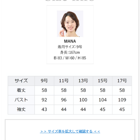
＞＞ サイズ表を拡大して確認する ＜＜