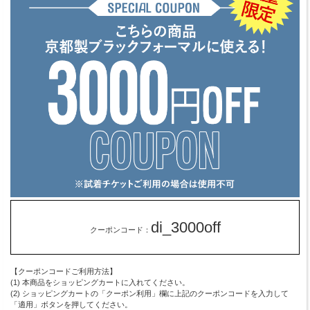
di_3000off
クーポンコード：
【クーポンコードご利用方法】
(1) 本商品をショッピングカートに入れてください。
(2) ショッピングカートの「クーポン利用」欄に上記のクーポンコードを入力して
「適用」ボタンを押してください。