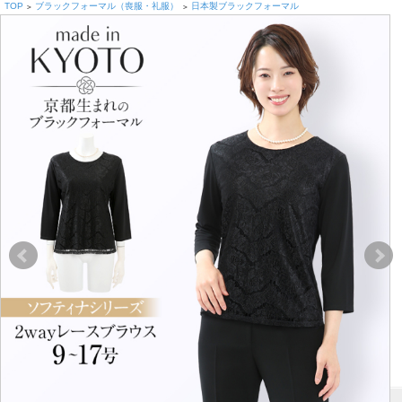
TOP
ブラックフォーマル（喪服・礼服）
日本製ブラックフォーマル
>
>