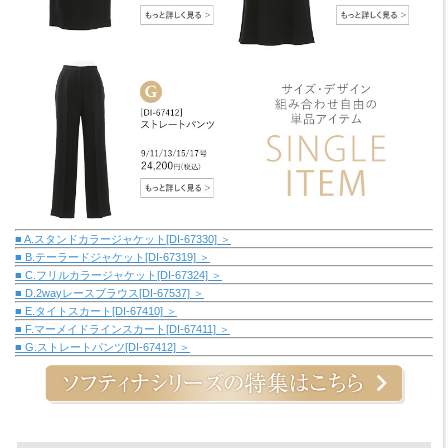
■ A.スタンドカラージャケット[DI-67330] ＞
■ B.テーラードジャケット[DI-67319] ＞
■ C.フリルカラージャケット[DI-67324] ＞
■ D.2wayレースブラウス[DI-67537] ＞
■ E.タイトスカート[DI-67410] ＞
■ F.マーメイドラインスカート[DI-67411] ＞
■ G.ストレートパンツ[DI-67412] ＞