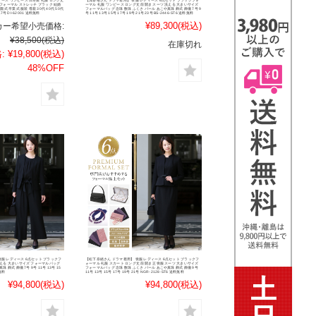
ース ワンピース 日本製 礼服 ロング丈
【浅香唯さん ドラマ着用】 喪服 レディース 6点セット ブラックフォ
 フォーマル ストレッチ ブラック 結婚
ーマル 礼服 ワンピース ロング丈 前開き スーツ 洗える 大きいサイズ
園式 卒業式 服装 母親 30代 40代 50代
フォーマルバッグ 念珠 数珠 ふくさ パール あこや真珠 葬式 葬儀 7号 9
 17号 DI-62001 送料無料
号 11号 13号 15号 17号 19号 21号 23号 BS-2446-ST6 送料無料
¥89,300
(税込)
カー希望小売価格:
¥38,500
(税込)
在庫切れ
:
¥19,800
(税込)
48%OFF
服 レディース 6点セット ブラックフ
【松下奈緒さん ドラマ着用】 喪服 レディース 6点セット ブラックフ
洗える 大きいサイズ フォーマルバッグ
ォーマル 礼服 スカート ロング丈 前開き 正喪服 スーツ 大きいサイズ
 葬式 葬儀 7号 9号 11号 13号 15
フォーマルバッグ 念珠 数珠 ふくさ パール あこや真珠 葬式 葬儀 9号
料無料
11号 13号 15号 17号 19号 21号 NGR-2128-ST6 送料無料
¥94,800
(税込)
¥94,800
(税込)