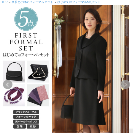
TOP
喪服と小物のフォーマルセット
はじめてのフォーマル5点セット
>
>