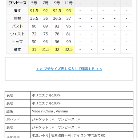
＞＞ プチサイズ表を拡大して確認する ＜＜
表地
ポリエステル100％
裏地
ポリエステル100％
縫製
Made in China , Vietnam
肩パッド
ジャケット：○ ワンピース：○
裏地
ジャケット：○ ワンピース：○
水洗い不可│塩素漂白不可│アイロン"中"(あて布)
洗濯表示