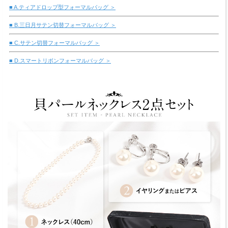
■ A.ティアドロップ型フォーマルバッグ ＞
■ B.三日月サテン切替フォーマルバッグ ＞
■ C.サテン切替フォーマルバッグ ＞
■ D.スマートリボンフォーマルバッグ ＞