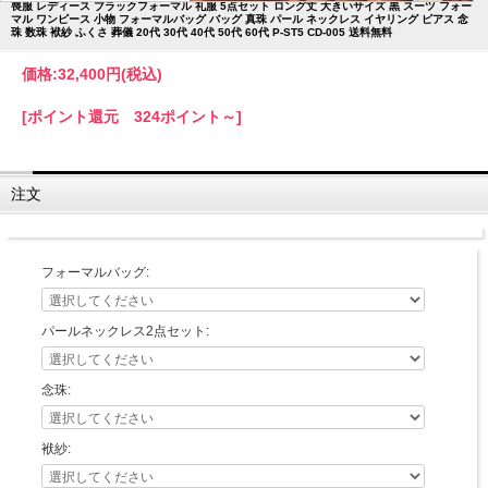
喪服 レディース ブラックフォーマル 礼服 5点セット ロング丈 大きいサイズ 黒 スーツ フォー
マル ワンピース 小物 フォーマルバッグ バッグ 真珠 パール ネックレス イヤリング ピアス 念
珠 数珠 袱紗 ふくさ 葬儀 20代 30代 40代 50代 60代 P-ST5 CD-005 送料無料
価格:
32,400円
(税込)
[ポイント還元 324ポイント～]
注文
フォーマルバッグ:
パールネックレス2点セット:
念珠:
袱紗: