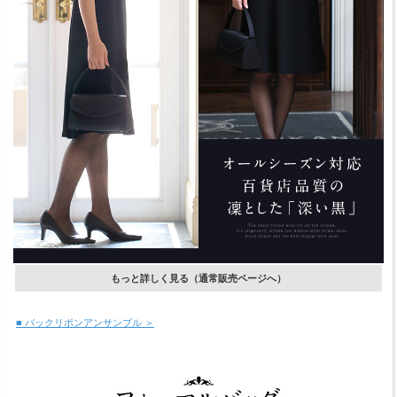
もっと詳しく見る（通常販売ページへ）
■ バックリボンアンサンブル ＞