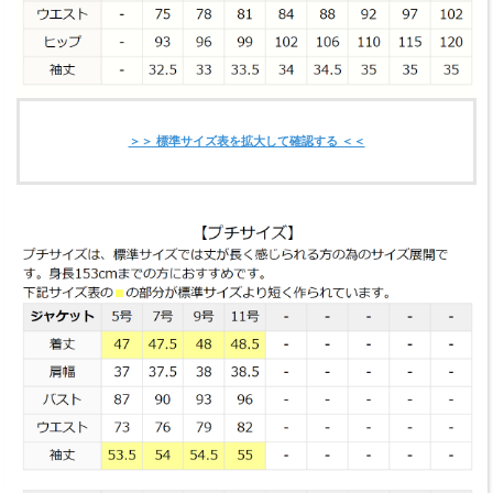
＞＞ 標準サイズ表を拡大して確認する ＜＜