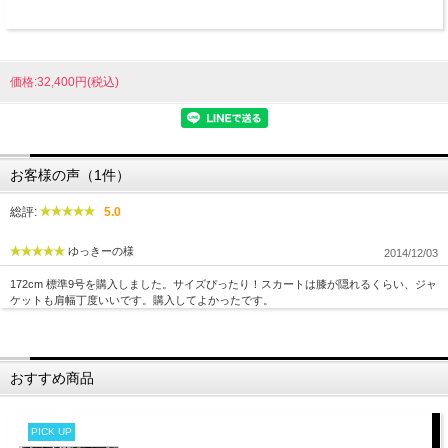
価格:32,400円(税込)
お客様の声（1件）
総評:
5.0
ゆっきーの様
2014/12/03
172cm 標準9号を購入しました。サイズぴったり！スカートは膝が隠れるくらい、ジャ
ケットも肩幅丁度いいです。購入してよかったです。
おすすめ商品
PICK UP