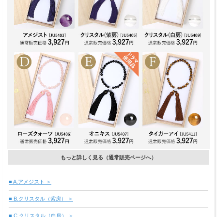
もっと詳しく見る（通常販売ページへ）
■ A.アメジスト ＞
■ B.クリスタル（紫房） ＞
■ C.クリスタル（白房） ＞