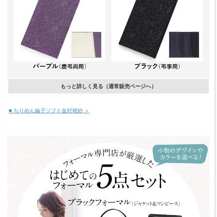
もっと詳しく見る（通常販売ページへ）
■ ちりめん綸子ソフト金封袱紗 ＞