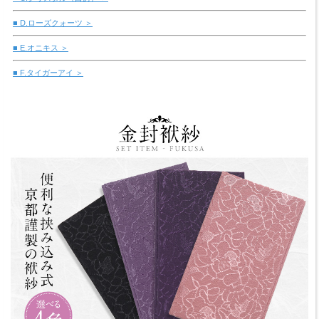
■ D.ローズクォーツ ＞
■ E.オニキス ＞
■ F.タイガーアイ ＞