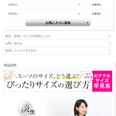
×
13号(LL)
在庫切れ
×
15号(3L)
在庫切れ
返品・交換についての詳細はこちら
お問い合わせ
友達にメールですすめる
商品説明