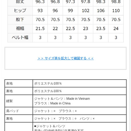
＞＞ サイズ表を拡大して確認する ＜＜
表地
ポリエステル100％
裏地
ポリエステル100％
ジャケット＆パンツ：Made in Vietnam
縫製
ブラウス：Made in China
肩パッド
ジャケット：○ ブラウス：×
裏地
ジャケット：× ブラウス：○ パンツ：×
■ジャケット＆パンツ
手洗い可(中性洗剤)│塩素漂白不可