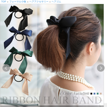
TOP
フォーマル小物
ヘアアクセサリー
ヘアゴム
>
>
>