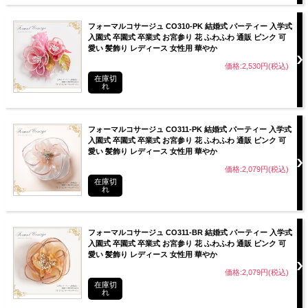
フォーマルコサージュ CO310-PK 結婚式 パーティー 入学式
入園式 卒園式 卒業式 お宮参り 花 ふわふわ 通販 ピンク 可
愛い 髪飾り レディース 女性用 華やか
価格:2,530円(税込)
在庫切
れ
フォーマルコサージュ CO311-PK 結婚式 パーティー 入学式
入園式 卒園式 卒業式 お宮参り 花 ふわふわ 通販 ピンク 可
愛い 髪飾り レディース 女性用 華やか
価格:2,079円(税込)
在庫切
れ
フォーマルコサージュ CO311-BR 結婚式 パーティー 入学式
入園式 卒園式 卒業式 お宮参り 花 ふわふわ 通販 ピンク 可
愛い 髪飾り レディース 女性用 華やか
価格:2,079円(税込)
在庫切
れ