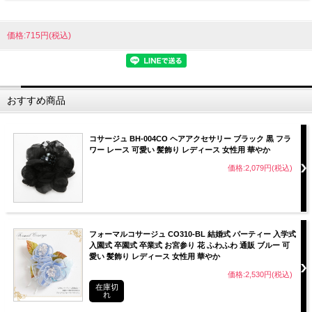
価格:715円(税込)
おすすめ商品
コサージュ BH-004CO ヘアアクセサリー ブラック 黒 フラ
ワー レース 可愛い 髪飾り レディース 女性用 華やか
価格:2,079円(税込)
フォーマルコサージュ CO310-BL 結婚式 パーティー 入学式
入園式 卒園式 卒業式 お宮参り 花 ふわふわ 通販 ブルー 可
愛い 髪飾り レディース 女性用 華やか
価格:2,530円(税込)
在庫切
れ